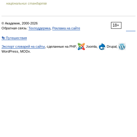
національних стандартів
© Академик, 2000-2026
18+
Обратная связь:
Техподдержка
,
Реклама на сайте
👣 Путешествия
Экспорт словарей на сайты
, сделанные на PHP,
Joomla,
Drupal,
WordPress, MODx.