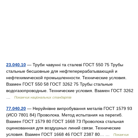
23.040.10
— Труби чавунні та сталеві ГОСТ 550 75 Трубы
стальные бесшовные для нефтеперерабатывающей и
нефтехимической промышленности. Технические условия.
Взамен ГОСТ 550 58 ГОСТ 3262 75 Трубы стальные
водогазопроводные. Технические условия. Взамен ГОСТ 3262
…
Покажчик національних стандартів
77.040.20
— Неруйнівне випробування металів ГОСТ 1579 93
(ИСО 7801 84) Проволока. Метод испытания на перегиб.
Взамен ГОСТ 1579 80 ГОСТ 1668 73 Проволока стальная
оцинкованная для воздушных линий связи. Технические
условия. Взамен ГОСТ 1668 46 ГОСТ 2387 80… …
Покажчик