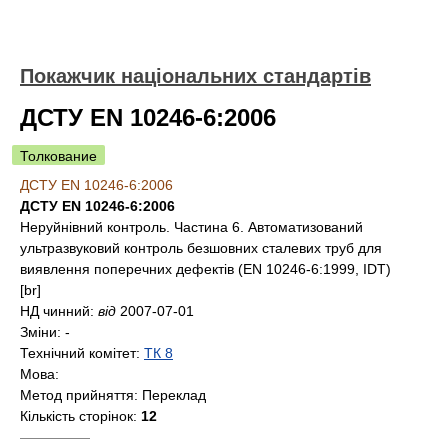
Покажчик національних стандартів
ДСТУ EN 10246-6:2006
Толкование
ДСТУ EN 10246-6:2006
ДСТУ EN 10246-6:2006
Неруйнівний контроль. Частина 6. Автоматизований
ультразвуковий контроль безшовних сталевих труб для
виявлення поперечних дефектів (EN 10246-6:1999, IDT)
[br]
НД чинний:
від
2007-07-01
Зміни:
-
Технічний комітет:
ТК 8
Мова:
Метод прийняття:
Переклад
Кількість сторінок:
12
—————