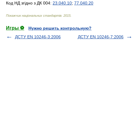
Код НД згідно з ДК 004:
23.040.10
;
77.040.20
Покажчик національних стандартів
.
2015
.
Игры ⚽
Нужно решить контрольную?
ДСТУ EN 10246-3:2006
ДСТУ EN 10246-7:2006